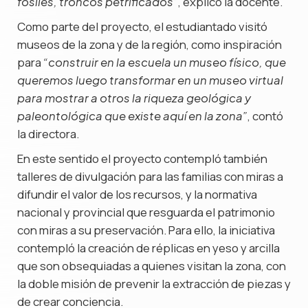
, explicó la docente.
fósiles, troncos petrificados”
Como parte del proyecto, el estudiantado visitó
museos de la zona y de la región, como inspiración
para
“construir en la escuela un museo físico, que
queremos luego transformar en un museo virtual
para mostrar a otros la riqueza geológica y
, contó
paleontológica que existe aquí en la zona”
la directora.
En este sentido el proyecto contempló también
talleres de divulgación para las familias con miras a
difundir el valor de los recursos, y la normativa
nacional y provincial que resguarda el patrimonio
con miras a su preservación. Para ello, la iniciativa
contempló la creación de réplicas en yeso y arcilla
que son obsequiadas a quienes visitan la zona, con
la doble misión de prevenir la extracción de piezas y
de crear conciencia.