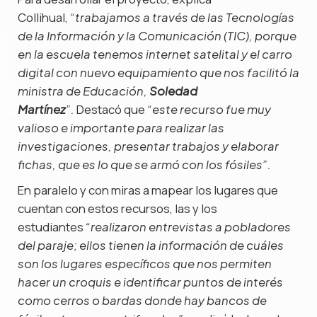
Collihual,
“trabajamos a través de las Tecnologías
de la Información y la Comunicación (TIC), porque
en la escuela tenemos internet satelital y el carro
digital con nuevo equipamiento que nos facilitó la
ministra de Educación,
Soledad
Destacó que
Martínez
”.
“este recurso fue muy
valioso e importante para realizar las
investigaciones, presentar trabajos y elaborar
fichas, que es lo que se armó con los fósiles”.
En paralelo y con miras a mapear los lugares que
cuentan con estos recursos, las y los
estudiantes
“realizaron entrevistas a pobladores
del paraje; ellos tienen la información de cuáles
son los lugares específicos que nos permiten
hacer un croquis e identificar puntos de interés
como cerros o bardas donde hay bancos de