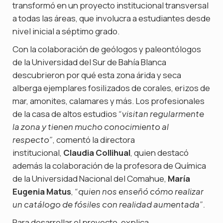
transformó en un proyecto institucional transversal
a todas las áreas, que involucra a estudiantes desde
nivel inicial a séptimo grado.
Con la colaboración de geólogos y paleontólogos
de la Universidad del Sur de Bahía Blanca
descubrieron por qué esta zona árida y seca
alberga ejemplares fosilizados de corales, erizos de
mar, amonites, calamares y más. Los profesionales
de la casa de altos estudios
“visitan regularmente
la zona y tienen mucho conocimiento al
, comentó la directora
respecto”
institucional,
Claudia Collihual
, quien destacó
además la colaboración de la profesora de Química
de la Universidad Nacional del Comahue,
María
Eugenia Matus
,
“quien nos enseñó cómo realizar
un catálogo de fósiles con realidad aumentada”.
Para desarrollar el proyecto, explica