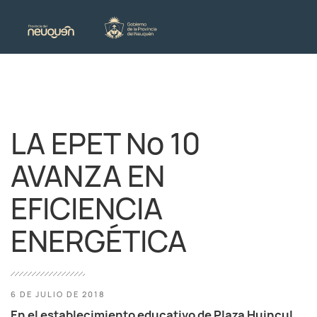
LA EPET Nº 10
AVANZA EN
EFICIENCIA
ENERGÉTICA
6 DE JULIO DE 2018
En el establecimiento educativo de Plaza Huincul