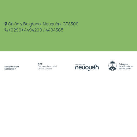
Colón y Belgrano, Neuquén, CP8300
(0299) 4494200 / 4494365