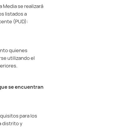
a Media se realizará
os listados a
ocente (PUD):
tanto quienes
se utilizando el
eriores.
 que se encuentran
quisitos para los
distrito y