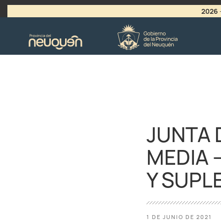
2026
>
LLAMADO A VACANTES
JUNTA 
MEDIA 
Y SUPL
1 DE JUNIO DE 2021