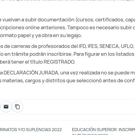
 vuelvan a subir documentación (cursos, certificados, capa
scripciones online anteriores. Tampoco es necesario subi
ormato papel y ya obra en su legajo.
 de carreras de profesorados del IFD, IFES, SENECA, UFLO
o en trámite podrán inscribirse. Para figurar en los listados
berá tener el título REGISTRADO.
una DECLARACIÓN JURADA, una vez realizada no se puede mo
materias, cargos y distritos que seleccionó antes de confi
RINATOS Y/O SUPLENCIAS 2022
EDUCACIÓN SUPERIOR: INSCRIP