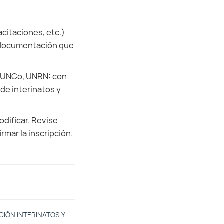
citaciones, etc.)
r documentación que
, UNCo, UNRN: con
 de interinatos y
dificar. Revise
rmar la inscripción.
CIÓN INTERINATOS Y