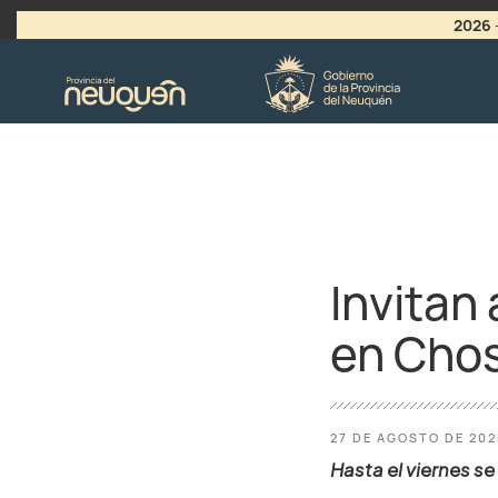
2026
>
LLAMADO A VACANTES
Invitan
en Chos
27 DE AGOSTO DE 20
Hasta el viernes s