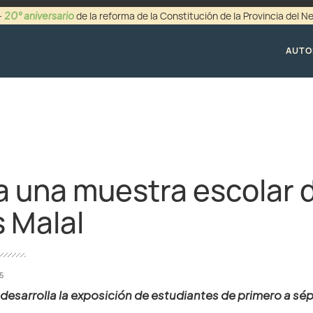
20° aniversario
-
de la reforma de la Constitución de la Provincia del 
+54 (0299) 44942
AUTO
 a una muestra escolar 
 Malal
25
e desarrolla la exposición de estudiantes de primero a sé