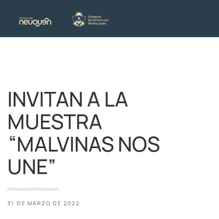
INVITAN A LA
MUESTRA
“MALVINAS NOS
UNE”
31 DE MARZO DE 2022