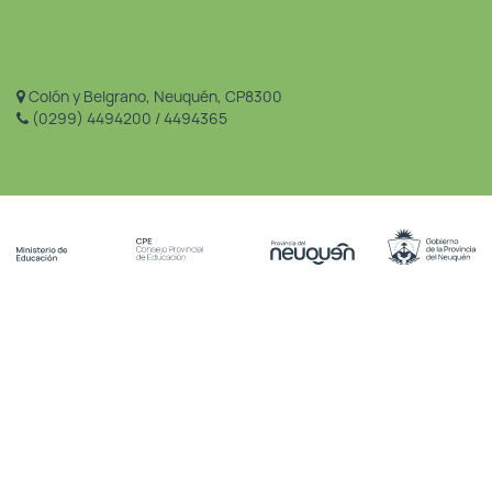
Colón y Belgrano, Neuquén, CP8300
(0299) 4494200 / 4494365