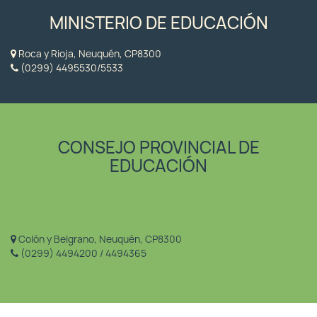
MINISTERIO DE EDUCACIÓN
Roca y Rioja, Neuquén, CP8300
(0299) 4495530/5533
CONSEJO PROVINCIAL DE
EDUCACIÓN
Colón y Belgrano, Neuquén, CP8300
(0299) 4494200 / 4494365