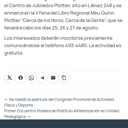
el Centro de Jubilados Plottier, sito en Láinez 248 y se
enmarca en la V Feria del Libro Regional Meu Quinn
Plottier “Cerca de los libros, Cerca de la Gente”, que se
llevará a cabo los días 25, 26 y 27 de agosto.
Los interesados deberán inscribirse previamente
comunicándose al teléfono 493-4480. La actividad es
gratuita.
Otras
←
Se realizó la apertura del Congreso Provincial de Actividad
Entradas
Física y Deporte
Primer Encuentro Presencial Postítulo Alfabetización en Unidad
Pedagógica
→