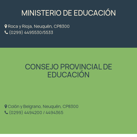
MINISTERIO DE EDUCACIÓN
Roca y Rioja, Neuquén, CP8300
(0299) 4495530/5533
CONSEJO PROVINCIAL DE
EDUCACIÓN
Colón y Belgrano, Neuquén, CP8300
(0299) 4494200 / 4494365