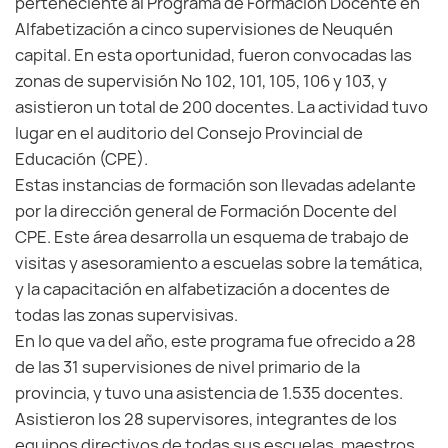
perteneciente al Programa de Formación Docente en
Alfabetización a cinco supervisiones de Neuquén
capital. En esta oportunidad, fueron convocadas las
zonas de supervisión Nº 102, 101, 105, 106 y 103, y
asistieron un total de 200 docentes. La actividad tuvo
lugar en el auditorio del Consejo Provincial de
Educación (CPE).
Estas instancias de formación son llevadas adelante
por la dirección general de Formación Docente del
CPE. Este área desarrolla un esquema de trabajo de
visitas y asesoramiento a escuelas sobre la temática,
y la capacitación en alfabetización a docentes de
todas las zonas supervisivas.
En lo que va del año, este programa fue ofrecido a 28
de las 31 supervisiones de nivel primario de la
provincia, y tuvo una asistencia de 1.535 docentes.
Asistieron los 28 supervisores, integrantes de los
equipos directivos de todas sus escuelas, maestros