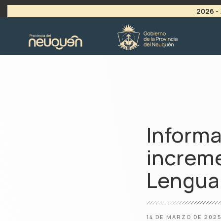
2026
-
>
LLAMADO A VACANTES
Informa
increme
Lengua
14 DE MARZO DE 202