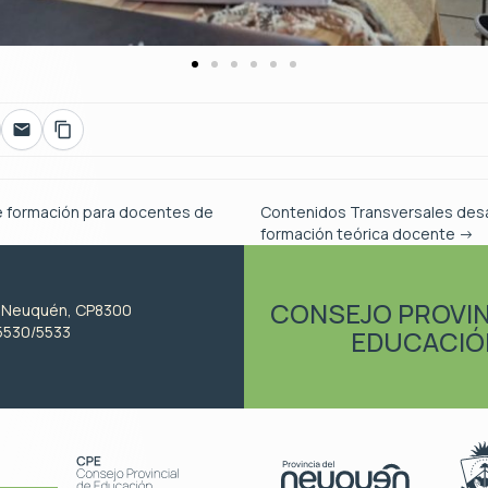
 formación para docentes de
Contenidos Transversales desa
formación teórica docente
→
CONSEJO PROVIN
, Neuquén, CP8300
5530/5533
EDUCACIÓ