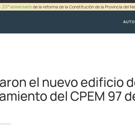
20° aniversario
-
de la reforma de la Constitución de la Provincia del 
+54 (0299) 44942
AUTO
aron el nuevo edificio 
amiento del CPEM 97 d