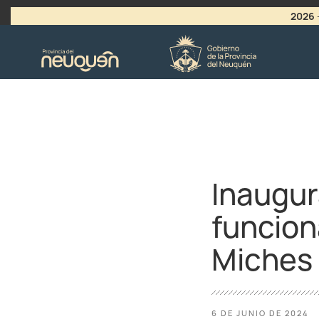
2026
>
LLAMADO A VACANTES
Inaugur
funcion
Miches
6 DE JUNIO DE 2024