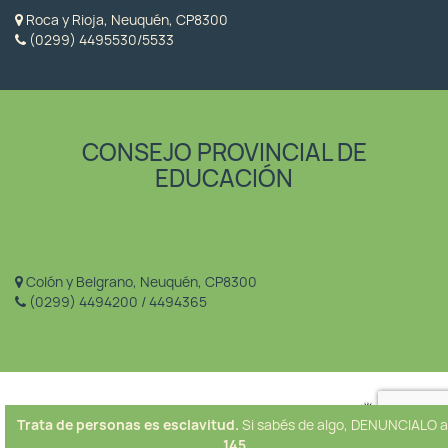
Roca y Rioja, Neuquén, CP8300
(0299) 4495530/5533
CONSEJO PROVINCIAL DE
EDUCACIÓN
Colón y Belgrano, Neuquén, CP8300
(0299) 4494200 / 4494365
Trata de personas es esclavitud.
Si sabés de algo, DENUNCIALO a
145