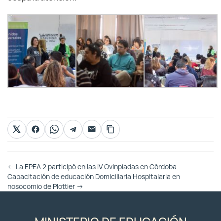
Otras
←
La EPEA 2 participó en las IV Ovinpíadas en Córdoba
Entradas
Capacitación de educación Domiciliaria Hospitalaria en
nosocomio de Plottier
→