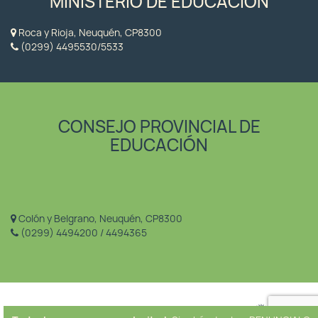
MINISTERIO DE EDUCACIÓN
Roca y Rioja, Neuquén, CP8300
(0299) 4495530/5533
CONSEJO PROVINCIAL DE
EDUCACIÓN
Colón y Belgrano, Neuquén, CP8300
(0299) 4494200 / 4494365