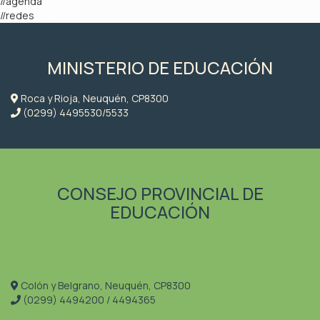
//agenda
//redes
MINISTERIO DE EDUCACIÓN
Roca y Rioja, Neuquén, CP8300
(0299) 4495530/5533
CONSEJO PROVINCIAL DE
EDUCACIÓN
Colón y Belgrano, Neuquén, CP8300
(0299) 4494200 / 4494365