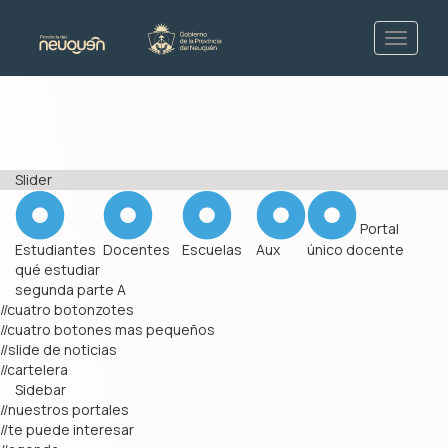
Slider
Portal
Estudiantes
Docentes
Escuelas
Aux
único docente
qué estudiar
segunda parte A
//cuatro botonzotes
//cuatro botones mas pequeños
//slide de noticias
//cartelera
Sidebar
//nuestros portales
//te puede interesar