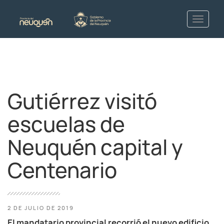
Gutiérrez visitó
escuelas de
Neuquén capital y
Centenario
2 DE JULIO DE 2019
El mandatario provincial recorrió el nuevo edificio