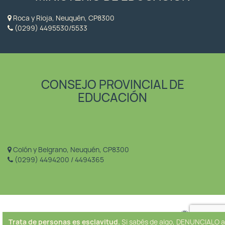
Roca y Rioja, Neuquén, CP8300
(0299) 4495530/5533
CONSEJO PROVINCIAL DE
EDUCACIÓN
Colón y Belgrano, Neuquén, CP8300
(0299) 4494200 / 4494365
Trata de personas es esclavitud.
Si sabés de algo, DENUNCIALO a