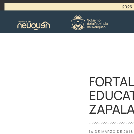
2026
>
LLAMADO A VACANTES
FORTAL
EDUCAT
ZAPAL
14 DE MARZO DE 2018