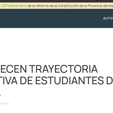
20° aniversario
-
de la reforma de la Constitución de la Provincia del 
+54 (0299) 44942
AUTO
ECEN TRAYECTORIA
IVA DE ESTUDIANTES 
A