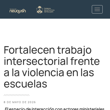
Fortalecen trabajo
intersectorial frente
a la violencia en las
escuelas
8 DE MAYO DE 2026
El espacio de interacción con actores ministeriales,