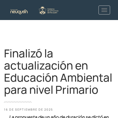
Finalizó la
actualización en
Educación Ambiental
para nivel Primario
16 DE SEPTIEMBRE DE 2025
La propuesta de un año de duración se dictó en