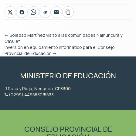
←
Soledad Martínez visitó a las comunidades Namuncurá y
Cayulef
Inversión en equipamiento informático para el Consejo
Provincial de Educación
→
MINISTERIO DE EDUCACIÓN
Roca y Rioja, Neuquén, CP8300
(0299) 4495530/5533
CONSEJO PROVINCIAL DE