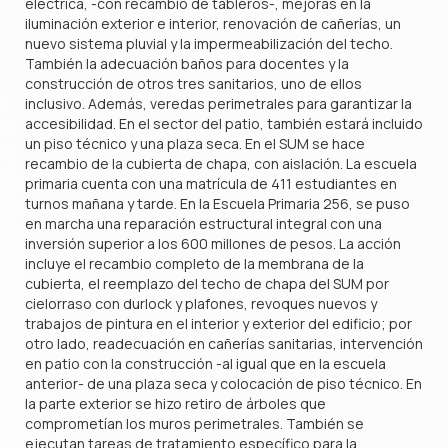
eléctrica, -con recambio de tableros-, mejoras en la
iluminación exterior e interior, renovación de cañerías, un
nuevo sistema pluvial y la impermeabilización del techo.
También la adecuación baños para docentes y la
construcción de otros tres sanitarios, uno de ellos
inclusivo. Además, veredas perimetrales para garantizar la
accesibilidad. En el sector del patio, también estará incluido
un piso técnico y una plaza seca. En el SUM se hace
recambio de la cubierta de chapa, con aislación. La escuela
primaria cuenta con una matrícula de 411 estudiantes en
turnos mañana y tarde. En la Escuela Primaria 256, se puso
en marcha una reparación estructural integral con una
inversión superior a los 600 millones de pesos. La acción
incluye el recambio completo de la membrana de la
cubierta, el reemplazo del techo de chapa del SUM por
cielorraso con durlock y plafones, revoques nuevos y
trabajos de pintura en el interior y exterior del edificio; por
otro lado, readecuación en cañerías sanitarias, intervención
en patio con la construcción -al igual que en la escuela
anterior- de una plaza seca y colocación de piso técnico. En
la parte exterior se hizo retiro de árboles que
comprometían los muros perimetrales. También se
ejecutan tareas de tratamiento específico para la