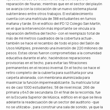
reparación de fisuras; mientras que en el sector del playón
se avanza con la colocación de un nuevo sistema pluvial
subterráneo entre otros trabajos. El establecimiento
cuenta con una matrícula de 388 estudiantes en turnos
mañana y tarde. En el edificio del IFD 12 Colegio San Martín,
en el que la intervención más importante se vincula a la
reparación definitiva del techo- con el reemplazo total de
más de mil metros cuadrados de la cobertura actual-,
también se hace el recambio de todo el piso del Salón de
Usos Múltiples, previendo una inversión de 220 millones de
pesos. Estas obras fueron comprometidas a la comunidad
educativa durante el año; haciéndose reparaciones
provisorias en el techo, para evitar las filtraciones
permanentes en el receso invernal. En el techo se hace el
retiro completo de la cubierta para sustituirla por una
carpeta alivianada, con membrana aluminizada para
maximizar la función impermeabilizante. Su matrícula total
es de casi 1000 estudiantes; 58 de nivel inicial, 266 de
primaria y 643 de secundaria. En el final de la recorrida, fue
en la Escuela Superior de Música, edificio en el que se lleva
adelante la readecuación de un sector del auditorio -que
no se utilizaba-, para construir una sala de sonido, ya que la