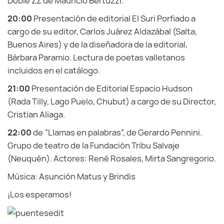
Doble ZZ de Mauricio Bertuzzi.
20:00
Presentación de editorial El Suri Porfiado a
cargo de su editor, Carlos Juárez Aldazábal (Salta,
Buenos Aires) y de la diseñadora de la editorial,
Bárbara Paramio. Lectura de poetas valletanos
incluidos en el catálogo.
21:00
Presentación de Editorial Espacio Hudson
(Rada Tilly, Lago Puelo, Chubut) a cargo de su Director,
Cristian Aliaga.
22:00
de “Llamas en palabras”, de Gerardo Pennini.
Grupo de teatro de la Fundación Tribu Salvaje
(Neuquén). Actores: René Rosales, Mirta Sangregorio.
Música: Asunción Matus y Brindis
¡Los esperamos!