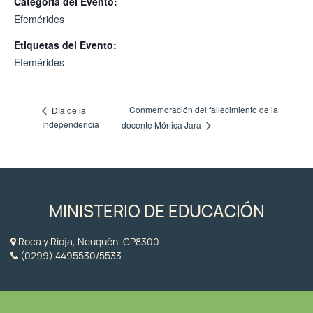
Categoría del Evento:
Efemérides
Etiquetas del Evento:
Efemérides
Conmemoración del fallecimiento de la
Día de la
Independencia
docente Mónica Jara
MINISTERIO DE EDUCACIÓN
Roca y Rioja, Neuquén, CP8300
(0299) 4495530/5533