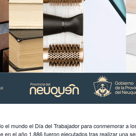
o el mundo el Día del Trabajador para conmemorar a lo
 en el año 1.886 fueron ejecutados tras realizar una s