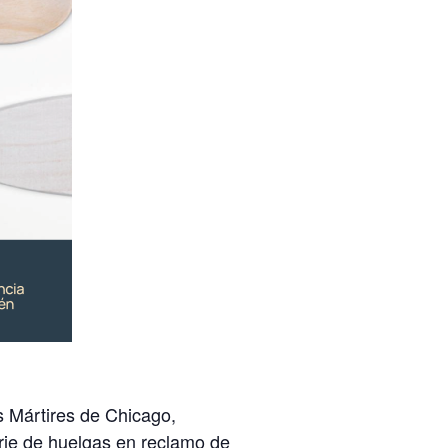
s Mártires de Chicago,
erie de huelgas en reclamo de