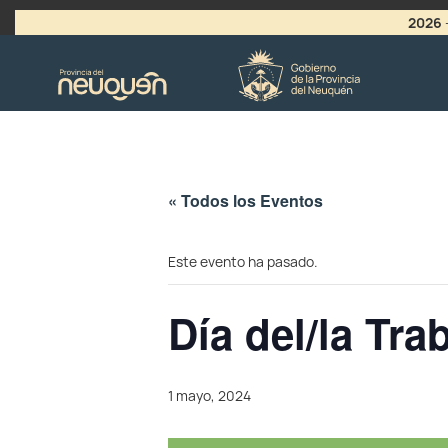
2026
>
LLAMADO A VACANTES
« Todos los Eventos
Este evento ha pasado.
Día del/la Tra
1 mayo, 2024