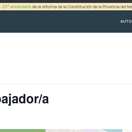
20° aniversario
-
de la reforma de la Constitución de la Provincia del 
+54 (0299) 44942
AUTO
bajador/a