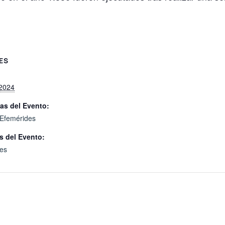
ES
2024
as del Evento:
Efemérides
s del Evento:
es