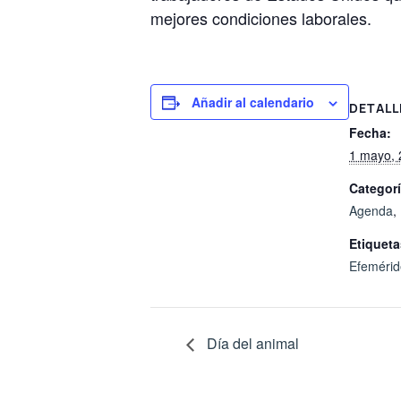
mejores condiciones laborales.
Añadir al calendario
DETALL
Fecha:
1 mayo, 
Categorí
Agenda
,
Etiqueta
Efemérid
Día del animal