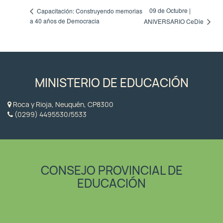
09 de Octubre |
Capacitación: Construyendo memorias
a 40 años de Democracia
ANIVERSARIO CeDie
MINISTERIO DE EDUCACIÓN
Roca y Rioja, Neuquén, CP8300
(0299) 4495530/5533
CONSEJO PROVINCIAL DE
EDUCACIÓN