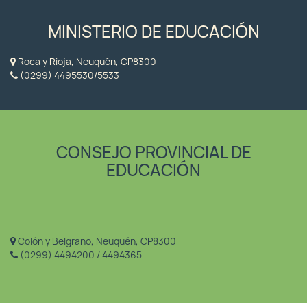
MINISTERIO DE EDUCACIÓN
Roca y Rioja, Neuquén, CP8300
(0299) 4495530/5533
CONSEJO PROVINCIAL DE
EDUCACIÓN
Colón y Belgrano, Neuquén, CP8300
(0299) 4494200 / 4494365