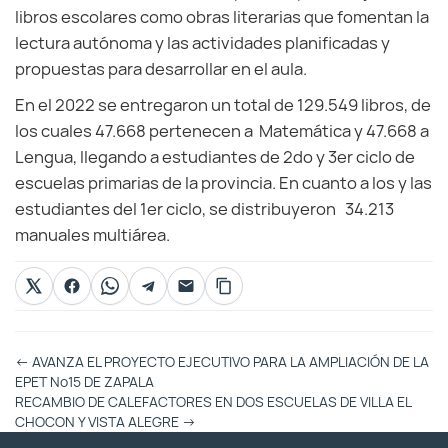
libros escolares como obras literarias que fomentan la
lectura autónoma y las actividades planificadas y
propuestas para desarrollar en el aula.
En el 2022 se entregaron un total de 129.549 libros, de
los cuales 47.668 pertenecen a Matemática y 47.668 a
Lengua, llegando a estudiantes de 2do y 3er ciclo de
escuelas primarias de la provincia. En cuanto a los y las
estudiantes del 1er ciclo, se distribuyeron 34.213
manuales multiárea.
Otras
←
AVANZA EL PROYECTO EJECUTIVO PARA LA AMPLIACIÓN DE LA
Entradas
EPET Nº15 DE ZAPALA
RECAMBIO DE CALEFACTORES EN DOS ESCUELAS DE VILLA EL
CHOCON Y VISTA ALEGRE
→