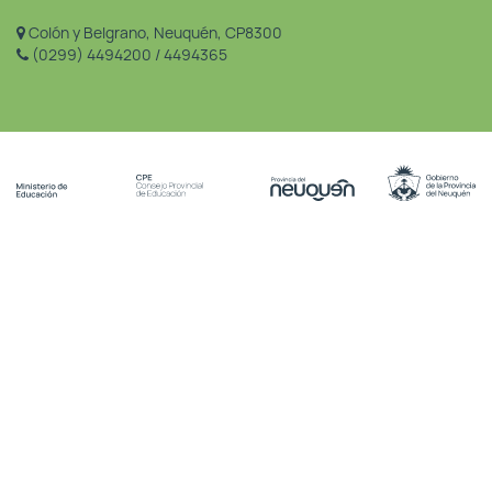
Colón y Belgrano, Neuquén, CP8300
(0299) 4494200 / 4494365