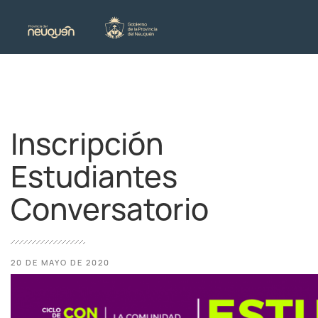
Inscripción
Estudiantes
Conversatorio
20 DE MAYO DE 2020