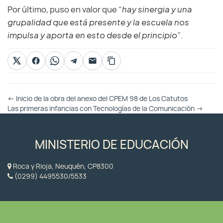
Por último, puso en valor que
“hay sinergia y una
grupalidad que está presente y la escuela nos
impulsa y aporta en esto desde el principio”.
Otras
←
Inicio de la obra del anexo del CPEM 98 de Los Catutos
Entradas
Las primeras infancias con Tecnologías de la Comunicación
→
MINISTERIO DE EDUCACIÓN
Roca y Rioja, Neuquén, CP8300
(0299) 4495530/5533