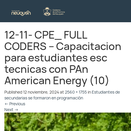
12-11- CPE_ FULL
CODERS – Capacitacion
para estudiantes esc
tecnicas con PAn
American Energy (10)
Published
12 noviembre, 2024
at
2560 × 1755
in
Estudiantes de
secundarias se formaron en programación
←
Previous
Next
→