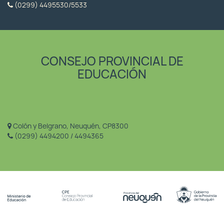
(0299) 4495530/5533
CONSEJO PROVINCIAL DE
EDUCACIÓN
Colón y Belgrano, Neuquén, CP8300
(0299) 4494200 / 4494365