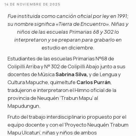
14 DE NOVIEMBRE DE 2025
Fue instituida como canción oficial por ley en 1991;
su nombre significa «Tierra de Encuentro». Niñas y
niños de las escuelas Primarias 68 y 302 lo
interpretaron y se preparan para grabarlo en
estudio en diciembre.
Estudiantes de las escuelas Primarias N°68 de
Colipilli Arriba y N° 302 de Colipilli Abajo junto a sus
docentes de Música
Sabrina Silva,
y de Lengua y
Cultura Mapuche, quimeltufe
Carlos Purrán
,
tradujeron e interpretaron el Himno oficial de la
provincia de Neuquén ‘Trabun Mapu’ al
Mapudungun.
Fruto del trabajo interdisciplinario propuesto por el
equipo docente y con el ‘Proyecto Neuquén Trabum
Mapu Ulcatun’, niñas y niños de ambos