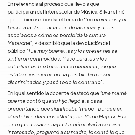
En referencia al proceso que llevó a que
participaran del Interescolar de Música, Silva refirió
que debieron abordar el tema de “
los prejuicios y el
temor a la discriminación de las niñas y niños,
asociados a cómo es percibida la cultura
y describió que la devolución del
Mapuche”,
público
“fue muy buena, las y los presentes se
sintieron conmovidos. Y eso para las y los
estudiantes fue toda una experiencia porque
estaban inseguros por la posibilidad de ser
discriminados y pasó todo lo contrario”.
En igual sentido la docente destacó que “
una mamá
que me contó que su hijo llegó a la casa
preguntando qué significaba ‘mapu’, porque en
el estribillo decimos «Nur’rquen Mapu Mapu». Ese
niño que no sabe mapudungún volvió a su casa
interesado, preguntó a su madre, le contó lo que