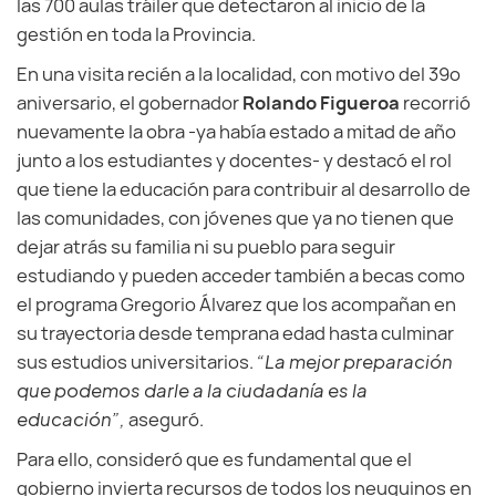
las 700 aulas tráiler que detectaron al inicio de la
gestión en toda la Provincia.
En una visita recién a la localidad, con motivo del 39º
aniversario, el gobernador
Rolando Figueroa
recorrió
nuevamente la obra -ya había estado a mitad de año
junto a los estudiantes y docentes- y destacó el rol
que tiene la educación para contribuir al desarrollo de
las comunidades, con jóvenes que ya no tienen que
dejar atrás su familia ni su pueblo para seguir
estudiando y pueden acceder también a becas como
el programa Gregorio Álvarez que los acompañan en
su trayectoria desde temprana edad hasta culminar
sus estudios universitarios.
“La mejor preparación
que podemos darle a la ciudadanía es la
educación”,
aseguró.
Para ello, consideró que es fundamental que el
gobierno invierta recursos de todos los neuquinos en