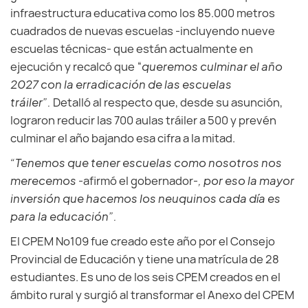
infraestructura educativa como los 85.000 metros
cuadrados de nuevas escuelas -incluyendo nueve
escuelas técnicas- que están actualmente en
ejecución y recalcó que “
queremos culminar el año
2027 con la erradicación de las escuelas
tráiler”.
Detalló al respecto que, desde su asunción,
lograron reducir las 700 aulas tráiler a 500 y prevén
culminar el año bajando esa cifra a la mitad.
“Tenemos que tener escuelas como nosotros nos
merecemos
-afirmó el gobernador-
, por eso la mayor
inversión que hacemos los neuquinos cada día es
para la educación”.
El CPEM Nº109 fue creado este año por el Consejo
Provincial de Educación y tiene una matrícula de 28
estudiantes. Es uno de los seis CPEM creados en el
ámbito rural y surgió al transformar el Anexo del CPEM