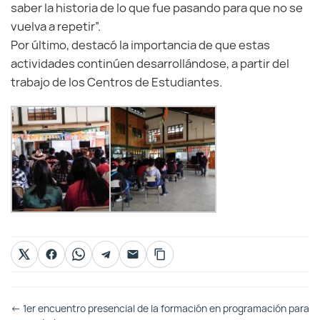
saber la historia de lo que fue pasando para que no se
vuelva a repetir”.
Por último, destacó la importancia de que estas
actividades continúen desarrollándose, a partir del
trabajo de los Centros de Estudiantes.
Otras
←
1er encuentro presencial de la formación en programación para