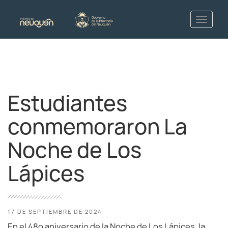
Estudiantes
conmemoraron La
Noche de Los
Lápices
17 DE SEPTIEMBRE DE 2024
En el 48º aniversario de la Noche de Los Lápices, la