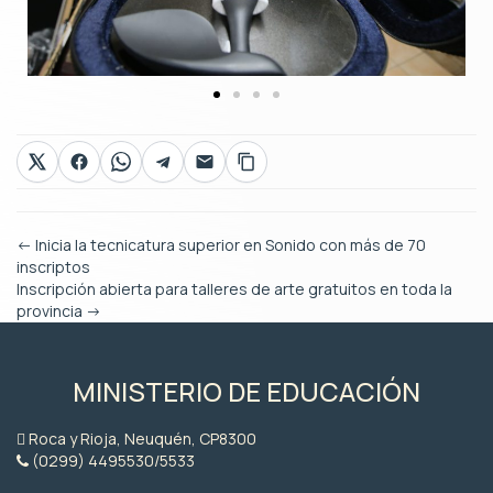
←
Inicia la tecnicatura superior en Sonido con más de 70
inscriptos
Inscripción abierta para talleres de arte gratuitos en toda la
provincia
→
MINISTERIO DE EDUCACIÓN
Roca y Rioja, Neuquén, CP8300
(0299) 4495530/5533