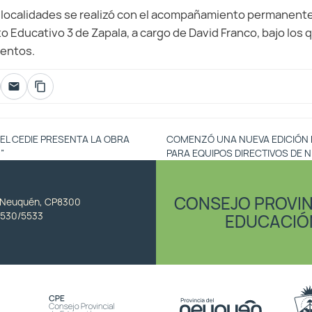
 localidades se realizó con el acompañamiento permanente 
ito Educativo 3 de Zapala, a cargo de David Franco, bajo los
ientos.
EL CEDIE PRESENTA LA OBRA
COMENZÓ UNA NUEVA EDICIÓN 
”
PARA EQUIPOS DIRECTIVOS DE NI
CONSEJO PROVIN
, Neuquén, CP8300
530/5533
EDUCACIÓ