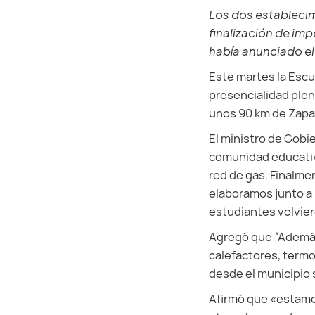
Los dos establecimi
finalización de im
había anunciado e
Este martes la Escu
presencialidad plen
unos 90 km de Zapa
El ministro de Gobie
comunidad educativa
red de gas. Finalme
elaboramos junto a 
estudiantes volviero
Agregó que “Además 
calefactores, termo
desde el municipio 
Afirmó que «estamos