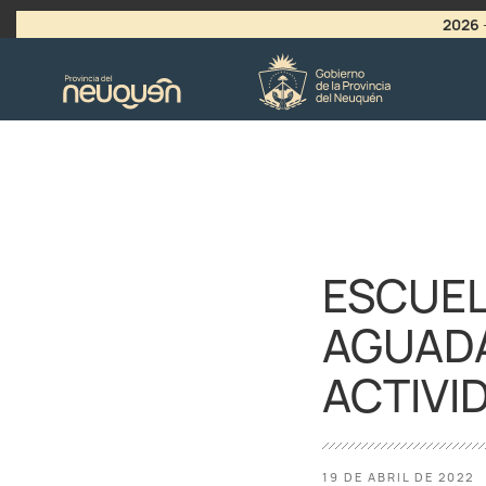
2026
>
LLAMADO A VACANTES
ESCUEL
AGUADA
ACTIVI
19 DE ABRIL DE 2022