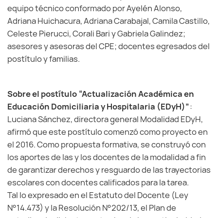
equipo técnico conformado por Ayelén Alonso,
Adriana Huichacura, Adriana Carabajal, Camila Castillo,
Celeste Pierucci, Corali Bari y Gabriela Galindez;
asesores y asesoras del CPE; docentes egresados del
postítulo y familias.
Sobre el postítulo “Actualización Académica en
Educación Domiciliaria y Hospitalaria (EDyH)”
:
Luciana Sánchez, directora general Modalidad EDyH,
afirmó que este postítulo comenzó como proyecto en
el 2016. Como propuesta formativa, se construyó con
los aportes de las y los docentes de la modalidad a fin
de garantizar derechos y resguardo de las trayectorias
escolares con docentes calificados para la tarea.
Tal lo expresado en el Estatuto del Docente (Ley
N°14.473) y la Resolución N°202/13, el Plan de