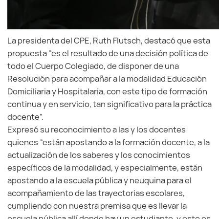
La presidenta del CPE, Ruth Flutsch, destacó que esta
propuesta “es el resultado de una decisión política de
todo el Cuerpo Colegiado, de disponer de una
Resolución para acompañar a la modalidad Educación
Domiciliaria y Hospitalaria, con este tipo de formación
continua y en servicio, tan significativo para la práctica
docente”.
Expresó su reconocimiento a las y los docentes
quienes “están apostando a la formación docente, a la
actualización de los saberes y los conocimientos
específicos de la modalidad, y especialmente, están
apostando a la escuela pública y neuquina para el
acompañamiento de las trayectorias escolares,
cumpliendo con nuestra premisa que es llevar la
escuela pública allí donde hay un estudiante, y esto es