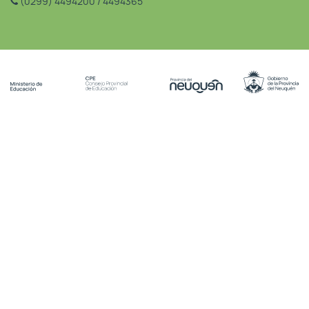
(0299) 4494200 / 4494365