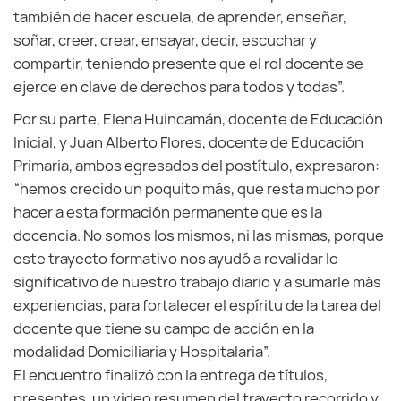
también de hacer escuela, de aprender, enseñar,
soñar, creer, crear, ensayar, decir, escuchar y
compartir, teniendo presente que el rol docente se
ejerce en clave de derechos para todos y todas”.
Por su parte, Elena Huincamán, docente de Educación
Inicial, y Juan Alberto Flores, docente de Educación
Primaria, ambos egresados del postítulo, expresaron:
“hemos crecido un poquito más, que resta mucho por
hacer a esta formación permanente que es la
docencia. No somos los mismos, ni las mismas, porque
este trayecto formativo nos ayudó a revalidar lo
significativo de nuestro trabajo diario y a sumarle más
experiencias, para fortalecer el espíritu de la tarea del
docente que tiene su campo de acción en la
modalidad Domiciliaria y Hospitalaria”.
El encuentro finalizó con la entrega de títulos,
presentes, un video resumen del trayecto recorrido y