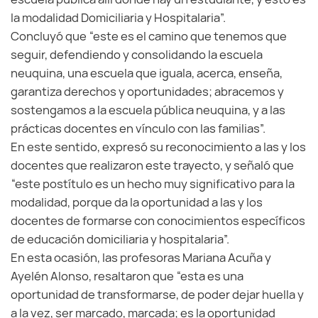
la modalidad Domiciliaria y Hospitalaria”.
Concluyó que “este es el camino que tenemos que
seguir, defendiendo y consolidando la escuela
neuquina, una escuela que iguala, acerca, enseña,
garantiza derechos y oportunidades; abracemos y
sostengamos a la escuela pública neuquina, y a las
prácticas docentes en vínculo con las familias”.
En este sentido, expresó su reconocimiento a las y los
docentes que realizaron este trayecto, y señaló que
“este postítulo es un hecho muy significativo para la
modalidad, porque da la oportunidad a las y los
docentes de formarse con conocimientos específicos
de educación domiciliaria y hospitalaria”.
En esta ocasión, las profesoras Mariana Acuña y
Ayelén Alonso, resaltaron que “esta es una
oportunidad de transformarse, de poder dejar huella y
a la vez, ser marcado, marcada; es la oportunidad