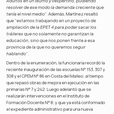
Adultos en un diurno y vespertino, pudiendo
resolver de ese modo la demanda creciente que
. Además, Martínez resaltó
tenía el nivel medio”
que
“estamos trabajando en un proyecto de
ampliación de la EPET 4 para poder sacar los
tráileres que no solamente no garantizan la
educación, sino que nos ponen frente a esa
provincia de la que no queremos seguir
.
hablando”
Dentro de la enumeración, la funcionaria recordó la
reciente inauguración de las escuelas N° 153, 307 y
308 y el CPEM N° 86 en Costa del Malleo; al tiempo
que repasó obras de mejora en ejecución en las
primarias N° 7 y 242. Luego adelantó que se
realizarán intervenciones en el Instituto de
Formación Docente N° 8; y que ya está conformado
el expediente administrativo para una nueva