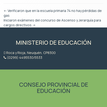
←
Verificaron que en la escuela primaria 74 no hay pérdidas de
gas
Iniciaron exámenes del concurso de Ascenso y Jerarquía para
cargos directivos
→
MINISTERIO DE EDUCACIÓN
Roca y Rioja, Neuquén, CP8300
(0299) 4495530/5533
CONSEJO PROVINCIAL DE
EDUCACIÓN