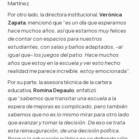
Martínez.
Por otro lado, la directora institucional,
Verónica
Zapata
, mencionó que
“es un día que esperamos
hace muchos años, así que estamos muy felices
de contar con espacios para nuestros
estudiantes, con salas y baños adaptados, -al
igual que- los juegos del patio. Hace muchos
años que estoy en la escuela y ver esto hecho
realidad me parece increíble, estoy emocionada”.
Por su parte, la asesora técnica de la cartera
educativa,
Romina Depaulo
, enfatizó
que
“sabemos que transitar una escuela a la
espera de mejoras es complicado, pero también
sabemos que no es lo mismo mirar para otro lado
que avanzar y tomar la decisión. De eso se trata
esta reinauguración, de una decisión política.
Porque la educación pública no se defiende sólo