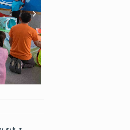
o con eje en