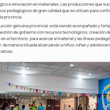
ógico e innovación en materiales. Las producciones que su
sos pedagógicos de gran calidad que se utilizan para conf
la provincia.
ducción genuina provincial, está siendo acompañado y forta
l gestión de gobierno con recursos tecnológicos, creación 
en el territorio; para acercar el material y las líneas peda
ler, de manera situada alcanzando a niños, niñas y adolescen
ativas.