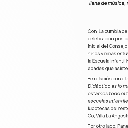
llena de música, 
Con ‘La cumbia del 
celebración por lo
Inicial del Consej
niños y niñas estu
la Escuela Infantil
edades que asisten 
En relación con el 
Didáctico es lo m
estamos todo el 
escuelas infantil
ludotecas del rest
Co, Villa La Angos
Por otro lado, Pan