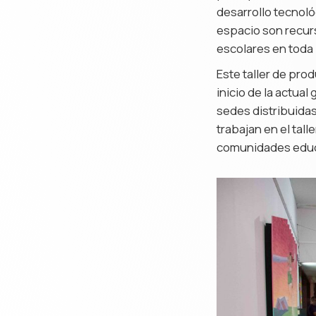
desarrollo tecnol
espacio son recur
escolares en toda 
Este taller de pro
inicio de la actua
sedes distribuidas 
trabajan en el tal
comunidades educ