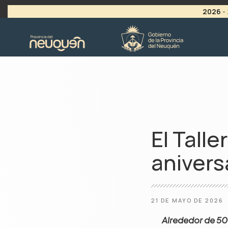
2026
-
>
LLAMADO A VACANTES
El Tall
anivers
21 DE MAYO DE 2026
Alrededor de 50 