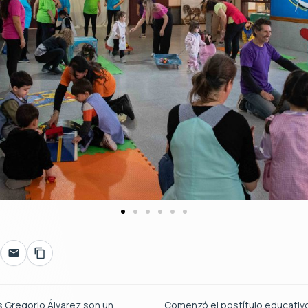
s Gregorio Álvarez son un
Comenzó el postítulo educativ