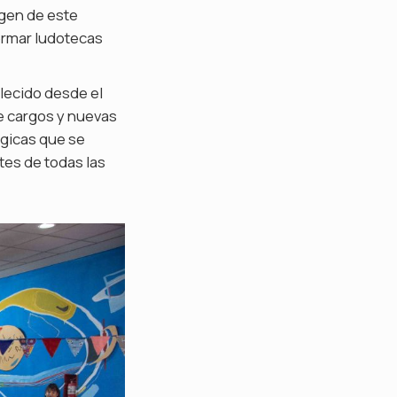
rgen de este
ormar ludotecas
lecido desde el
de cargos y nuevas
gógicas que se
tes de todas las