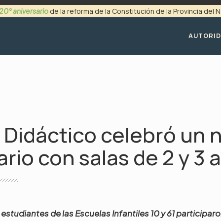
20° aniversario
de la reforma de la Constitución de la Provincia del
+54 (0299) 4494200
AUTORI
er Didáctico celebró un
ario con salas de 2 y 3 
estudiantes de las Escuelas Infantiles 10 y 61 participar