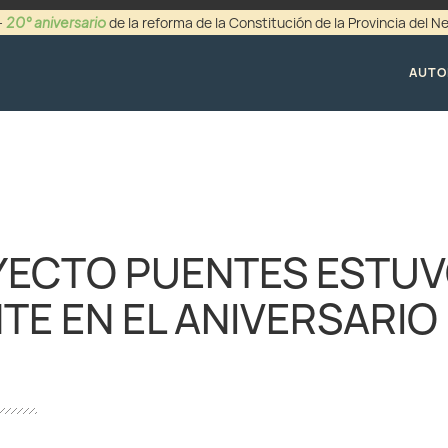
20° aniversario
-
de la reforma de la Constitución de la Provincia del 
+54 (0299) 44942
AUTO
YECTO PUENTES ESTU
TE EN EL ANIVERSARIO 