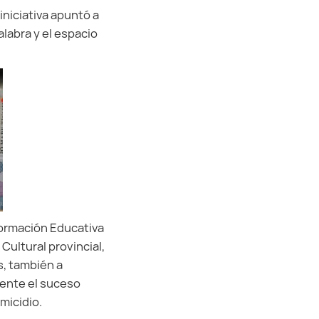
iniciativa apuntó a
alabra y el espacio
formación Educativa
Cultural provincial,
s, también a
ente el suceso
micidio.