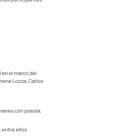
l en el marco del
 Irene Lozza, Carlos
imanes con poesía,
, entre ellos