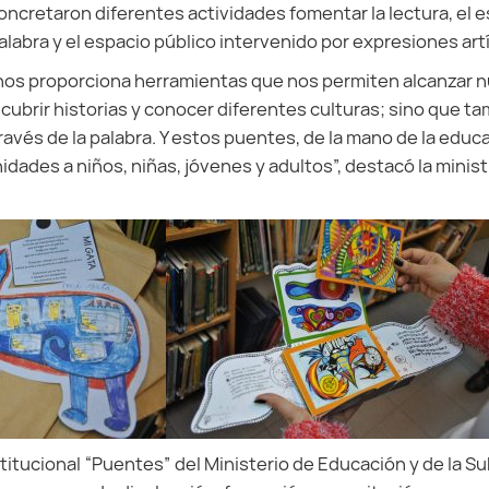
oncretaron diferentes actividades fomentar la lectura, el 
alabra y el espacio público intervenido por expresiones artí
o nos proporciona herramientas que nos permiten alcanzar 
ubrir historias y conocer diferentes culturas; sino que t
ravés de la palabra. Y estos puentes, de la mano de la edu
dades a niños, niñas, jóvenes y adultos”, destacó la minis
stitucional “Puentes” del Ministerio de Educación y de la S