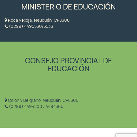
MINISTERIO DE EDUCACIÓN
Roca y Rioja, Neuquén, CP8300
(0299) 4495530/5533
CONSEJO PROVINCIAL DE
EDUCACIÓN
Colón y Belgrano, Neuquén, CP8300
(0299) 4494200 / 4494365