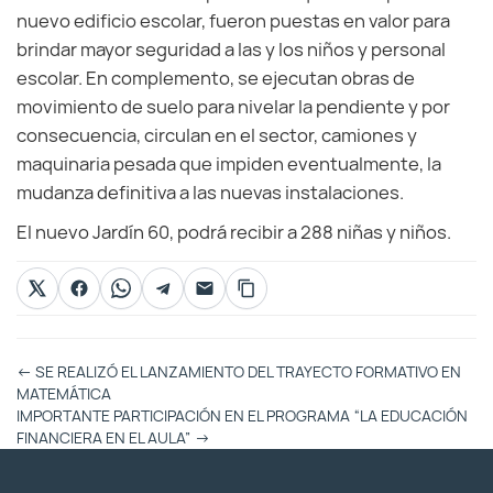
nuevo edificio escolar, fueron puestas en valor para
brindar mayor seguridad a las y los niños y personal
escolar. En complemento, se ejecutan obras de
movimiento de suelo para nivelar la pendiente y por
consecuencia, circulan en el sector, camiones y
maquinaria pesada que impiden eventualmente, la
mudanza definitiva a las nuevas instalaciones.
El nuevo Jardín 60, podrá recibir a 288 niñas y niños.
Otras
←
SE REALIZÓ EL LANZAMIENTO DEL TRAYECTO FORMATIVO EN
Entradas
MATEMÁTICA
IMPORTANTE PARTICIPACIÓN EN EL PROGRAMA “LA EDUCACIÓN
FINANCIERA EN EL AULA”
→