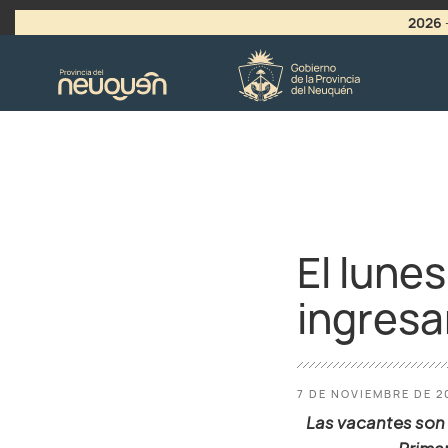
2026
>
LLAMADO A VACANTES
El lune
ingresa
7 DE NOVIEMBRE DE 2
Las vacantes son 