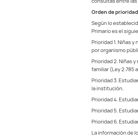
consultas entre las
Orden de priorida
Según lo establecid
Primario es el sigui
Prioridad 1. Niñas y
por organismo públic
Prioridad 2. Niñas 
familiar (Ley 2.785 a
Prioridad 3. Estudi
la institución.
Prioridad 4. Estudia
Prioridad 5. Estudia
Prioridad 6. Estudia
La información de l