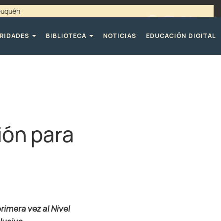
Neuquén
00 / 4494365 |
TELÉFONOS CPE
RIDADES
BIBLIOTECA
NOTICIAS
EDUCACIÓN DIGITAL
ión para
imera vez al Nivel