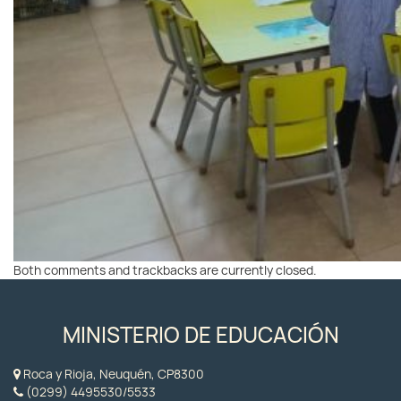
Both comments and trackbacks are currently closed.
MINISTERIO DE EDUCACIÓN
Roca y Rioja, Neuquén, CP8300
(0299) 4495530/5533