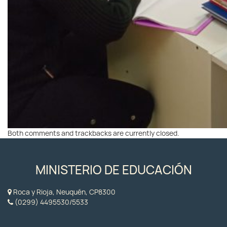
Both comments and trackbacks are currently closed.
MINISTERIO DE EDUCACIÓN
Roca y Rioja, Neuquén, CP8300
(0299) 4495530/5533