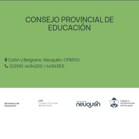
CONSEJO PROVINCIAL DE
EDUCACIÓN
Colón y Belgrano, Neuquén, CP8300
(0299) 4494200 / 4494365