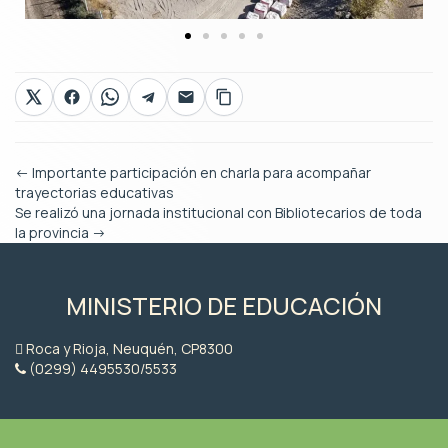
←
Importante participación en charla para acompañar
trayectorias educativas
Se realizó una jornada institucional con Bibliotecarios de toda
la provincia
→
MINISTERIO DE EDUCACIÓN
Roca y Rioja, Neuquén, CP8300
(0299) 4495530/5533