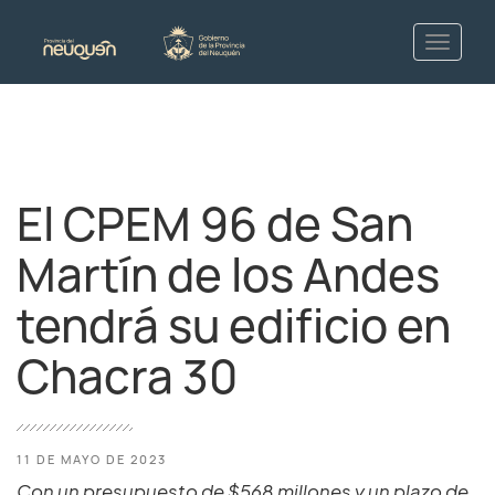
El CPEM 96 de San
Martín de los Andes
tendrá su edificio en
Chacra 30
11 DE MAYO DE 2023
Con un presupuesto de $568 millones y un plazo de