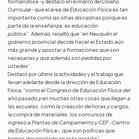
-y destacó en el marco del Diseño
formándose
Curricular-
que el área de Educación Física es tan
importante como las otras disciplinas porque es
parte de la enseñanza, es educación
Además, resaltó que “
pública”.
en Neuquén el
gobierno provincial decide hacer el Estado aún
más grande y apostar a formaciones que son
necesarias y que además son pedidas por
.
ustedes”
Destacó por último la actividades y el trabajo que
llevan adelante desde la dirección de Educación
Física,
“como el Congreso de Educación Física del
año pasado y en muchas otras cosas que llegan a
las escuelas, como la creación de horas y cargos,
la compra de materiales, los concursos de
ingreso a Plantas de Campamento y CEF -Centro
de Educación Física-, que son políticas que
”.
hemos desarrollado en esta gestión