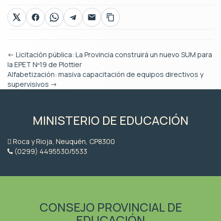
←
Licitación pública: La Provincia construirá un nuevo SUM para
la EPET Nº19 de Plottier
Alfabetización: masiva capacitación de equipos directivos y
supervisivos
→
MINISTERIO DE EDUCACIÓN
Roca y Rioja, Neuquén, CP8300
(0299) 4495530/5533
CONSEJO PROVINCIAL DE
EDUCACIÓN