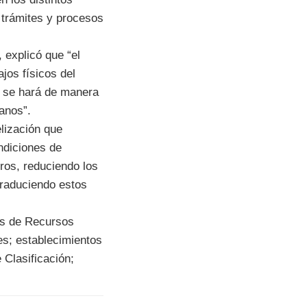
 trámites y procesos
 explicó que “el
jos físicos del
 y se hará de manera
anos”.
lización que
ndiciones de
ros, reduciendo los
traduciendo estos
as de Recursos
es; establecimientos
 Clasificación;