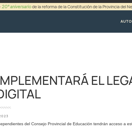
20° aniversario
-
de la reforma de la Constitución de la Provincia del 
+54 (0299) 44942
AUTO
 IMPLEMENTARÁ EL LEG
DIGITAL
2023
dependientes del Consejo Provincial de Educación tendrán acceso a es