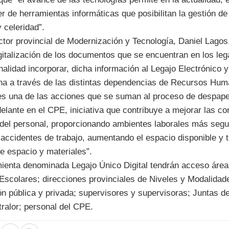
r de herramientas informáticas que posibilitan la gestión de
 celeridad”.
ector provincial de Modernización y Tecnología, Daniel Lagos,
italización de los documentos que se encuentran en los lega
inalidad incorporar, dicha información al Legajo Electrónico
ina a través de las distintas dependencias de Recursos Hum
es una de las acciones que se suman al proceso de despape
elante en el CPE, iniciativa que contribuye a mejorar las co
 del personal, proporcionando ambientes laborales más segu
y accidentes de trabajo, aumentando el espacio disponible y 
e espacio y materiales”.
ienta denominada Legajo Único Digital tendrán acceso áre
Escolares; direcciones provinciales de Niveles y Modalidad
n pública y privada; supervisores y supervisoras; Juntas de
alor; personal del CPE.