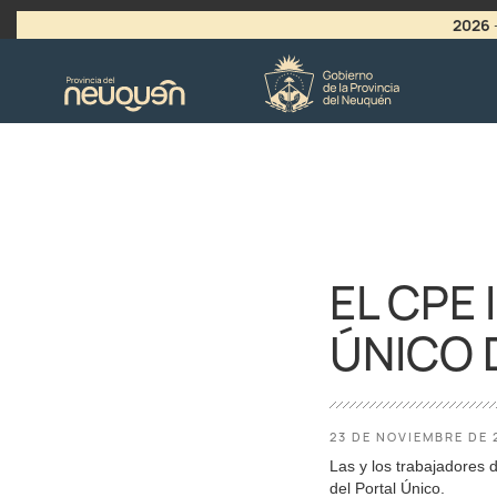
2026
>
LLAMADO A VACANTES
EL CPE
ÚNICO 
23 DE NOVIEMBRE DE 
Las y los trabajadores 
del Portal Único.