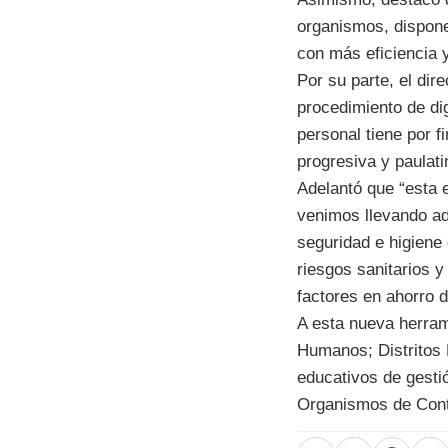
organismos, dispone
con más eficiencia y
Por su parte, el dir
procedimiento de dig
personal tiene por f
progresiva y paulat
Adelantó que “esta 
venimos llevando ad
seguridad e higiene
riesgos sanitarios 
factores en ahorro d
A esta nueva herram
Humanos; Distritos 
educativos de gestió
Organismos de Contr