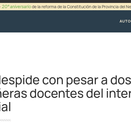
20° aniversario
-
de la reforma de la Constitución de la Provincia del 
+54 (0299) 44942
AUTO
despide con pesar a do
ras docentes del inter
ial