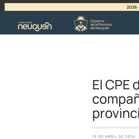
2026
>
LLAMADO A VACANTES
El CPE 
compañe
provinc
15 DE ABRIL DE 2024