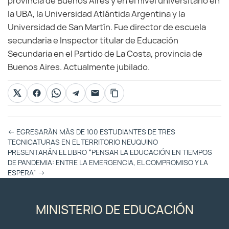
provincia de Buenos Aires y en el nivel universitario en
la UBA, la Universidad Atlántida Argentina y la
Universidad de San Martín. Fue director de escuela
secundaria e Inspector titular de Educación
Secundaria en el Partido de La Costa, provincia de
Buenos Aires. Actualmente jubilado.
Otras
←
EGRESARÁN MÁS DE 100 ESTUDIANTES DE TRES
Entradas
TECNICATURAS EN EL TERRITORIO NEUQUINO
PRESENTARÁN EL LIBRO “PENSAR LA EDUCACIÓN EN TIEMPOS
DE PANDEMIA: ENTRE LA EMERGENCIA, EL COMPROMISO Y LA
ESPERA”
→
MINISTERIO DE EDUCACIÓN