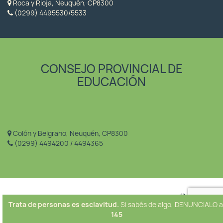
Roca y Rioja, Neuquén, CP8300
(0299) 4495530/5533
CONSEJO PROVINCIAL DE
EDUCACIÓN
Colón y Belgrano, Neuquén, CP8300
(0299) 4494200 / 4494365
Trata de personas es esclavitud.
Si sabés de algo, DENUNCIALO a
145