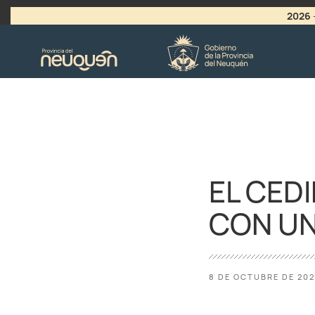
2026
>
LLAMADO A VACANTES
EL CED
CON UN
8 DE OCTUBRE DE 20