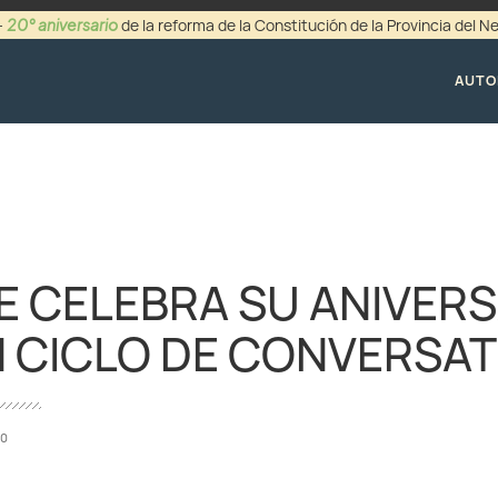
20° aniversario
-
de la reforma de la Constitución de la Provincia del 
+54 (0299) 44942
AUTO
IE CELEBRA SU ANIVER
 CICLO DE CONVERSA
20