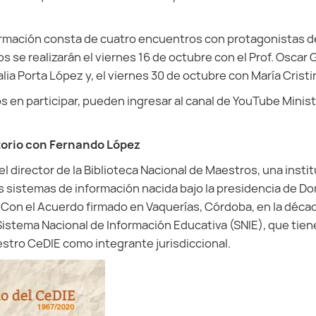
formación consta de cuatro encuentros con protagonistas 
se realizarán el viernes 16 de octubre con el Prof. Oscar G
lia Porta López y, el viernes 30 de octubre con María Crist
os en participar, pueden ingresar al canal de YouTube Minis
torio con Fernando López
l director de la Biblioteca Nacional de Maestros, una instit
s sistemas de información nacida bajo la presidencia de D
 Con el Acuerdo firmado en Vaquerías, Córdoba, en la década
 Sistema Nacional de Información Educativa (SNIE), que tie
estro CeDIE como integrante jurisdiccional.