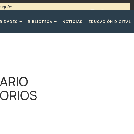
Neuquén
00 / 4494365 |
TELÉFONOS CPE
RIDADES
BIBLIOTECA
NOTICIAS
EDUCACIÓN DIGITAL
SARIO
TORIOS