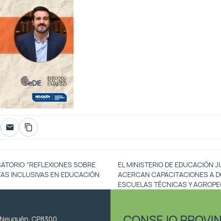
SATORIO “REFLEXIONES SOBRE
EL MINISTERIO DE EDUCACIÓN 
AS INCLUSIVAS EN EDUCACIÓN
ACERCAN CAPACITACIONES A 
ESCUELAS TÉCNICAS Y AGROP
CONSEJO PROVIN
, Neuquén, CP8300