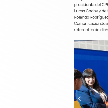
presidenta del CP
Lucas Godoy y de t
Rolando Rodríguez
Comunicación Juan
referentes de dich