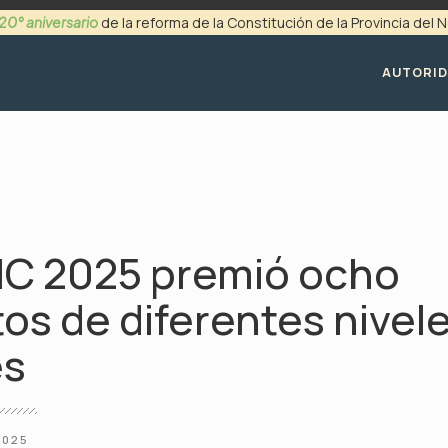
20° aniversario
de la reforma de la Constitución de la Provincia del
+54 (0299) 4494200
AUTORI
IC 2025 premió ocho
os de diferentes nivele
es
2025