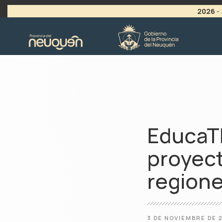
2026
-
>
LLAMADO A VACANTES
EducaT
proyect
region
3 DE NOVIEMBRE DE 