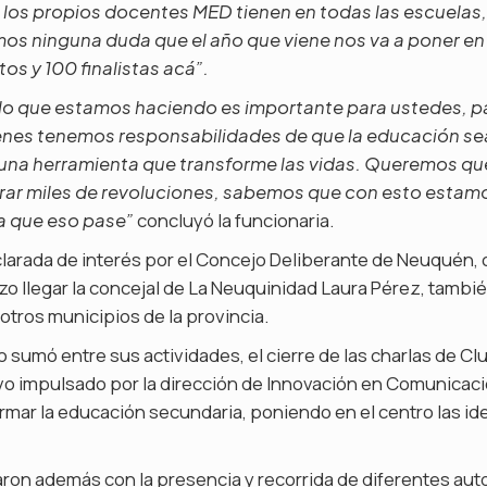
los propios docentes MED tienen en todas las escuelas, 
s ninguna duda que el año que viene nos va a poner en 
os y 100 finalistas acá”.
 lo que estamos haciendo es importante para ustedes, p
ienes tenemos responsabilidades de que la educación se
na herramienta que transforme las vidas. Queremos qu
rar miles de revoluciones, sabemos que con esto esta
concluyó la funcionaria.
a que eso pase”
clarada de interés por el Concejo Deliberante de Neuquén,
o llegar la concejal de La Neuquinidad Laura Pérez, tambi
 otros municipios de la provincia.
o sumó entre sus actividades, el cierre de las charlas de C
o impulsado por la dirección de Innovación en Comunicaci
mar la educación secundaria, poniendo en el centro las id
ron además con la presencia y recorrida de diferentes auto