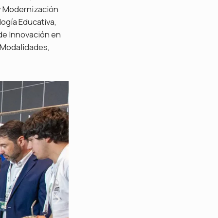
 y Modernización
logía Educativa,
de Innovación en
 Modalidades,