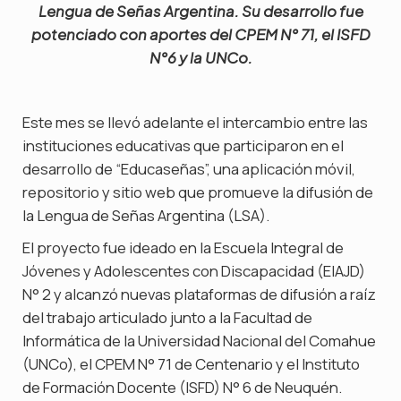
Lengua de Señas Argentina. Su desarrollo fue
potenciado con aportes del CPEM N° 71, el ISFD
N°6 y la UNCo.
Este mes se llevó adelante el intercambio entre las
instituciones educativas que participaron en el
desarrollo de “Educaseñas”, una aplicación móvil,
repositorio y sitio web que promueve la difusión de
la Lengua de Señas Argentina (LSA).
El proyecto fue ideado en la Escuela Integral de
Jóvenes y Adolescentes con Discapacidad (EIAJD)
N° 2 y alcanzó nuevas plataformas de difusión a raíz
del trabajo articulado junto a la Facultad de
Informática de la Universidad Nacional del Comahue
(UNCo), el CPEM N° 71 de Centenario y el Instituto
de Formación Docente (ISFD) N° 6 de Neuquén.