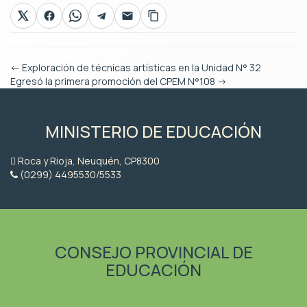
←
Exploración de técnicas artísticas en la Unidad N° 32
Egresó la primera promoción del CPEM N°108
→
MINISTERIO DE EDUCACIÓN
Roca y Rioja, Neuquén, CP8300
(0299) 4495530/5533
CONSEJO PROVINCIAL DE
EDUCACIÓN