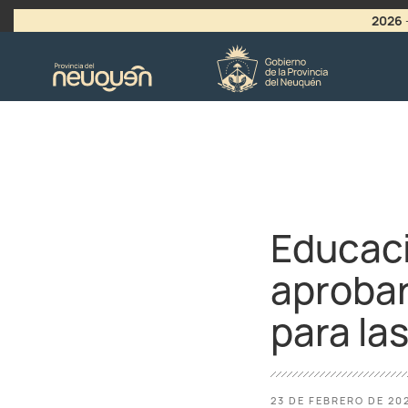
2026
>
LLAMADO A VACANTES
Educaci
aprobar
para la
23 DE FEBRERO DE 20