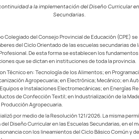
continuidad a la implementación del Diseño Curricular en
Secundarias.
o Colegiado del Consejo Provincial de Educación (CPE) se
eres del Ciclo Orientado de las escuelas secundarias de 
rofesional. De esta forma se establecen los fundamentos y
ciones que se dictan en instituciones de toda la provincia.
on Técnico en: Tecnología de los Alimentos; en Programac
ecanización Agropecuaria; en Electrónica; Mecánico; en A
 Equipos e Instalaciones Electromecánicas; en Energías R
uctos de Confección Textil; en Industrialización de la Made
n Producción Agropecuaria.
cializó por medio de la Resolución 121/2026. La misma perm
 del Diseño Curricular en las Escuelas Secundarias, en el m
sonancia con los lineamientos del Ciclo Básico Común y de