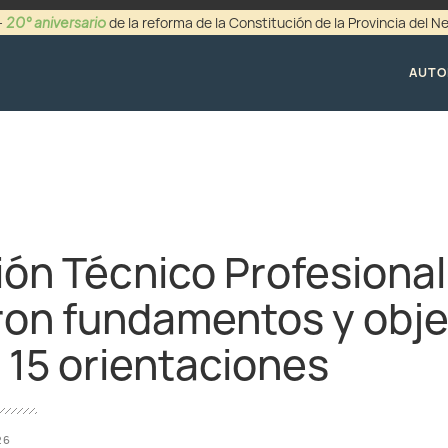
20° aniversario
-
de la reforma de la Constitución de la Provincia del 
+54 (0299) 44942
AUTO
ón Técnico Profesional
on fundamentos y obje
s 15 orientaciones
26