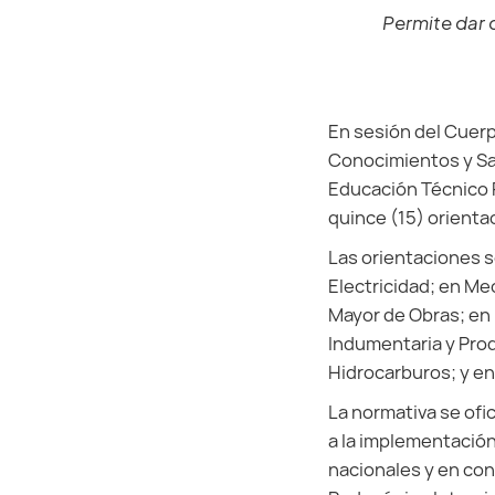
Permite dar 
En sesión del Cuerp
Conocimientos y Sab
Educación Técnico P
quince (15) orienta
Las orientaciones s
Electricidad; en M
Mayor de Obras; en
Indumentaria y Prod
Hidrocarburos; y e
La normativa se ofi
a la implementación
nacionales y en con