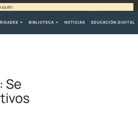
Neuquén
00 / 4494365 |
TELÉFONOS CPE
RIDADES
BIBLIOTECA
NOTICIAS
EDUCACIÓN DIGITAL
: Se
tivos