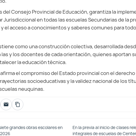
lo.
és del Consejo Provincial de Educación, garantiza la implem
ar Jurisdiccional en todas las escuelas Secundarias de la p
 y el acceso a conocimientos y saberes comunes para todo
tiene como una construcción colectiva, desarrollada desde
a las y los docentes de cada orientación, quienes aportan 
rtalecer la educación técnica.
afirma el compromiso del Estado provincial con el derecho a
rayectorias socioeducativas y la validez nacional de los tít
escuelas neuquinas.
siete grandes obras escolares en
En la previa al inicio de clases r
o 2026
integrales de escuelas de Cente