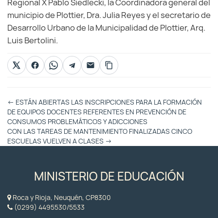
Regional X Pablo Siedlecki, la Coordinadora general del
municipio de Plottier, Dra. Julia Reyes y el secretario de
Desarrollo Urbano de la Municipalidad de Plottier, Arq.
Luis Bertolini.
Otras
←
ESTÁN ABIERTAS LAS INSCRIPCIONES PARA LA FORMACIÓN
Entradas
DE EQUIPOS DOCENTES REFERENTES EN PREVENCIÓN DE
CONSUMOS PROBLEMÁTICOS Y ADICCIONES
CON LAS TAREAS DE MANTENIMIENTO FINALIZADAS CINCO
ESCUELAS VUELVEN A CLASES
→
MINISTERIO DE EDUCACIÓN
Roca y Rioja, Neuquén, CP8300
(0299) 4495530/5533