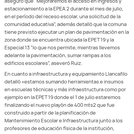
aseguró que “Mejoraremos el acceso en ingresos y
estacionamiento a la EPEA 2 durante el mes de julio,
en el período del receso escolar, una solicitud de la
comunidad educativa”, además detalló que la comuna
tiene previsto ejecutar un plan de pavimentación en la
zona donde se encuentra ubicada la EPET 19 y la
Especial 13 “lo que nos permite, mientras llevemos
adelante la pavimentación, sumar rampas a los
edificios escolares”, aseveró Ruiz.
En cuanto a infraestructura y equipamiento Llancafilo
detalló «estamos sumando herramientas e insumos
en escuelas técnicas y más infraestructura como por
ejemplo en la EPET 19 donde el 1 de julio estaremos
finalizando el nuevo playón de 400 mts2 que fue
construido a partir de la planificación de
Mantenimiento Escolar e Infraestructura junto a los
profesores de educación física de la institución,