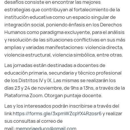
desafíos consiste en encontrar las mejores
estrategias que contribuyan al fortalecimiento de la
institución educativa como un espacio singular de
integración social, poniendo énfasis en los Derechos
Humanos como paradigma excluyente, para el análisis
y resolución de las situaciones conflictivas en sus más
amplias y variadas manifestaciones: violencia directa,
violencia estructural, violencia simbólica, entre otras.
Las jornadas están destinadas a docentes de
educación primaria, secundaria y técnico profesional
de los Distritos IV y IX. Las mismas se realizarán los
días 23 y 24 de noviembre, de 9hs a 13hs, a través de la
Plataforma Zoom. Otorgan puntaje docente.
Las y los interesados podrán inscribirse a través del
link
https://forms.gle/3xpmWZcpYX4Rzosr6
y realizar
sus consultas al correo de
mail:
memoriaeduco@gmail.com