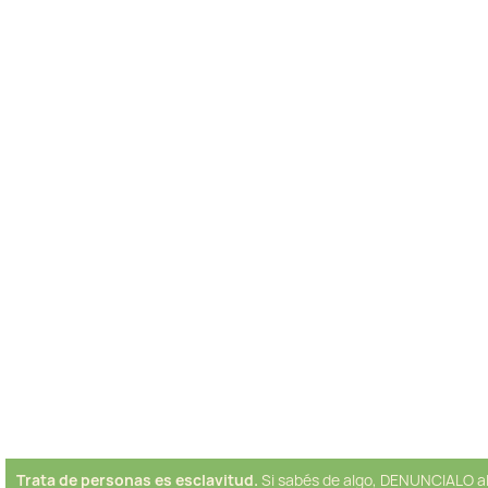
Trata de personas es esclavitud.
Si sabés de algo, DENUNCIALO a