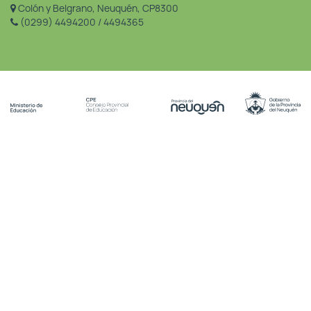
Colón y Belgrano, Neuquén, CP8300
(0299) 4494200 / 4494365